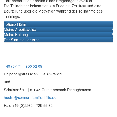
Teilnehmerinnen anhand eines Fragebogens evaluiert.
Die Teilnehmer bekommen am Ende ein Zertifikat und eine
Beurteilung über die Motivation während der Teilnahme des
Trainings.
Tatjana Hühn
»
Meine Arbeitsweise
»
Meine Haltung
»
Der Sinn meiner Arbeit
»
+49 (0)171 - 950 52 09
Uelpebergstrasse 22 | 51674 Wiehl
und
Schulstraße 1 | 51645 Gummersbach Dieringhausen
huehn@sonnen-familienhilfe.de
Fax: +49 (0)2262 - 729 55 82