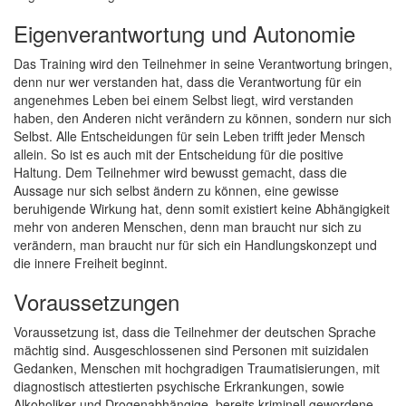
Eigenverantwortung und Autonomie
Das Training wird den Teilnehmer in seine Verantwortung bringen,
denn nur wer verstanden hat, dass die Verantwortung für ein
angenehmes Leben bei einem Selbst liegt, wird verstanden
haben, den Anderen nicht verändern zu können, sondern nur sich
Selbst. Alle Entscheidungen für sein Leben trifft jeder Mensch
allein. So ist es auch mit der Entscheidung für die positive
Haltung. Dem Teilnehmer wird bewusst gemacht, dass die
Aussage nur sich selbst ändern zu können, eine gewisse
beruhigende Wirkung hat, denn somit existiert keine Abhängigkeit
mehr von anderen Menschen, denn man braucht nur sich zu
verändern, man braucht nur für sich ein Handlungskonzept und
die innere Freiheit beginnt.
Voraussetzungen
Voraussetzung ist, dass die Teilnehmer der deutschen Sprache
mächtig sind. Ausgeschlossenen sind Personen mit suizidalen
Gedanken, Menschen mit hochgradigen Traumatisierungen, mit
diagnostisch attestierten psychische Erkrankungen, sowie
Alkoholiker und Drogenabhängige, bereits kriminell gewordene