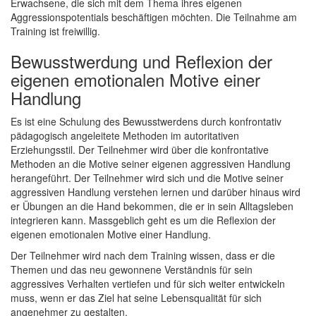
Erwachsene, die sich mit dem Thema ihres eigenen
Aggressionspotentials beschäftigen möchten. Die Teilnahme am
Training ist freiwillig.
Bewusstwerdung und Reflexion der
eigenen emotionalen Motive einer
Handlung
Es ist eine Schulung des Bewusstwerdens durch konfrontativ
pädagogisch angeleitete Methoden im autoritativen
Erziehungsstil. Der Teilnehmer wird über die konfrontative
Methoden an die Motive seiner eigenen aggressiven Handlung
herangeführt. Der Teilnehmer wird sich und die Motive seiner
aggressiven Handlung verstehen lernen und darüber hinaus wird
er Übungen an die Hand bekommen, die er in sein Alltagsleben
integrieren kann. Massgeblich geht es um die Reflexion der
eigenen emotionalen Motive einer Handlung.
Der Teilnehmer wird nach dem Training wissen, dass er die
Themen und das neu gewonnene Verständnis für sein
aggressives Verhalten vertiefen und für sich weiter entwickeln
muss, wenn er das Ziel hat seine Lebensqualität für sich
angenehmer zu gestalten.